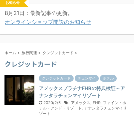
お知らせ
8月21日：最新記事の更新。
オンラインショップ開設のお知らせ
ホーム
>
旅行関連
>
クレジットカード
>
クレジットカード
クレジットカード
チェンマイ
ホテル
アメックスプラチナFHRの特典検証～ア
ナンタラチェンマイリゾート
2020/2/5
アメックス
,
FHR
,
ファイン・ホ
テル・アンド・リゾート
,
アナンタラチェンマイリ
ゾート