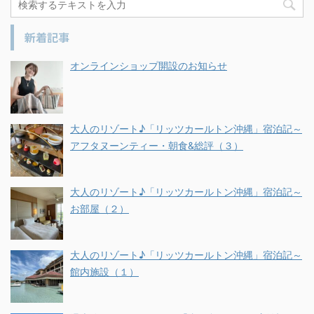
新着記事
オンラインショップ開設のお知らせ
大人のリゾート♪「リッツカールトン沖縄」宿泊記～
アフタヌーンティー・朝食&総評（３）
大人のリゾート♪「リッツカールトン沖縄」宿泊記～
お部屋（２）
大人のリゾート♪「リッツカールトン沖縄」宿泊記～
館内施設（１）