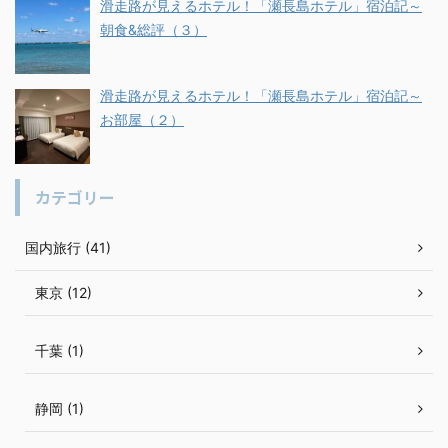
滑走路が見えるホテル！「瀬長島ホテル」宿泊記～
朝食&総評（３）
滑走路が見えるホテル！「瀬長島ホテル」宿泊記～
お部屋（２）
カテゴリー
国内旅行 (41)
東京 (12)
千葉 (1)
静岡 (1)