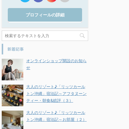
プロフィールの詳細
新着記事
オンラインショップ開設のお知ら
せ
大人のリゾート♪「リッツカール
トン沖縄」宿泊記～アフタヌーン
ティー・朝食&総評（３）
大人のリゾート♪「リッツカール
トン沖縄」宿泊記～お部屋（２）