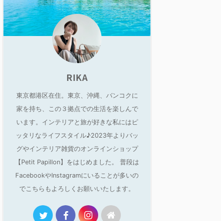
RIKA
東京都港区在住。東京、沖縄、バンコクに
家を持ち、この３拠点での生活を楽しんで
います。インテリアと旅が好きな私にはピ
ッタリなライフスタイル♪2023年よりバッ
グやインテリア雑貨のオンラインショップ
【Petit Papillon】をはじめました。 普段は
FacebookやInstagramにいることが多いの
でこちらもよろしくお願いいたします。