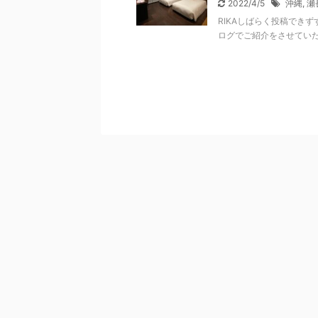
2022/4/5
沖縄
,
瀬
RIKAしばらく投稿でき
ログでご紹介をさせていた