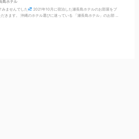
長島ホテル
ずすみませんでした
2021年10月に宿泊した瀬長島ホテルのお部屋をブ
だきます。 沖縄のホテル選びに迷っている 「瀬長島ホテル」のお部 ...