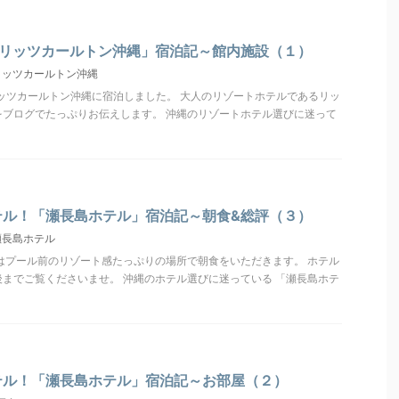
「リッツカールトン沖縄」宿泊記～館内施設（１）
リッツカールトン沖縄
人とリッツカールトン沖縄に宿泊しました。 大人のリゾートホテルであるリッ
をブログでたっぷりお伝えします。 沖縄のリゾートホテル選びに迷って
テル！「瀬長島ホテル」宿泊記～朝食&総評（３）
瀬長島ホテル
ではプール前のリゾート感たっぷりの場所で朝食をいただきます。 ホテル
までご覧くださいませ。 沖縄のホテル選びに迷っている 「瀬長島ホテ
テル！「瀬長島ホテル」宿泊記～お部屋（２）