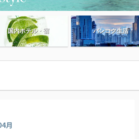
国内ホテル・宿
バンコク生活
04月