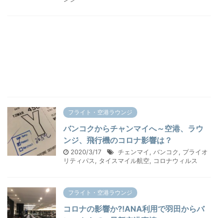
フライト・空港ラウンジ
バンコクからチャンマイへ～空港、ラウ
ンジ、飛行機のコロナ影響は？
2020/3/17
チェンマイ
,
バンコク
,
プライオ
リティパス
,
タイスマイル航空
,
コロナウィルス
フライト・空港ラウンジ
コロナの影響か⁈ANA利用で羽田からバ