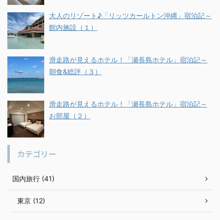
大人のリゾート♪「リッツカールトン沖縄」宿泊記～
館内施設（１）
滑走路が見えるホテル！「瀬長島ホテル」宿泊記～
朝食&総評（３）
滑走路が見えるホテル！「瀬長島ホテル」宿泊記～
お部屋（２）
カテゴリー
国内旅行 (41)
東京 (12)