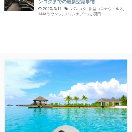
ンコクまでの最新空港事情
2020/3/11
バンコク
,
新型コロナウィルス
,
ANAラウンジ
,
スワンナプーム
,
羽田