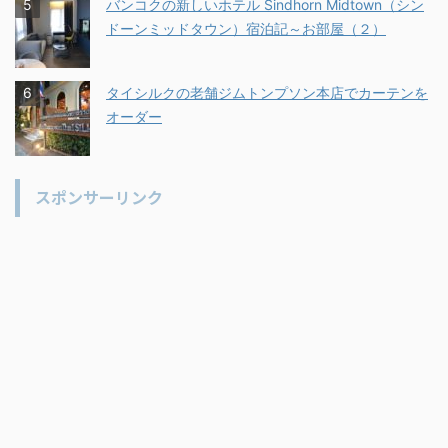
バンコクの新しいホテル Sindhorn Midtown（シン
ドーンミッドタウン）宿泊記～お部屋（２）
タイシルクの老舗ジムトンプソン本店でカーテンを
オーダー
スポンサーリンク