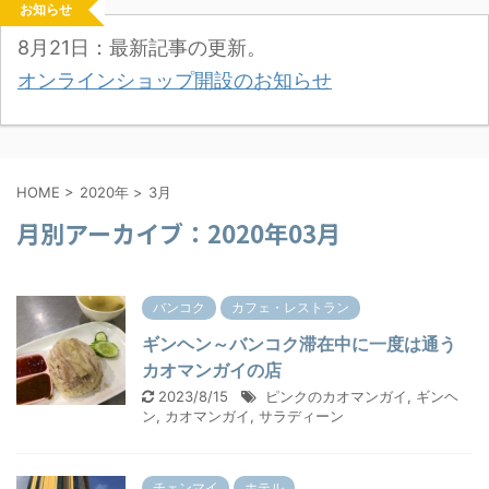
お知らせ
8月21日：最新記事の更新。
オンラインショップ開設のお知らせ
HOME
>
2020年
>
3月
月別アーカイブ：2020年03月
バンコク
カフェ・レストラン
ギンヘン～バンコク滞在中に一度は通う
カオマンガイの店
2023/8/15
ピンクのカオマンガイ
,
ギンヘ
ン
,
カオマンガイ
,
サラディーン
チェンマイ
ホテル