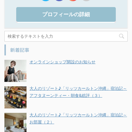
プロフィールの詳細
新着記事
オンラインショップ開設のお知らせ
大人のリゾート♪「リッツカールトン沖縄」宿泊記～
アフタヌーンティー・朝食&総評（３）
大人のリゾート♪「リッツカールトン沖縄」宿泊記～
お部屋（２）