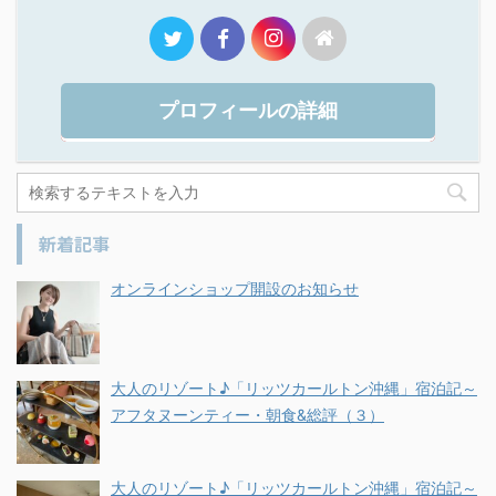
プロフィールの詳細
新着記事
オンラインショップ開設のお知らせ
大人のリゾート♪「リッツカールトン沖縄」宿泊記～
アフタヌーンティー・朝食&総評（３）
大人のリゾート♪「リッツカールトン沖縄」宿泊記～