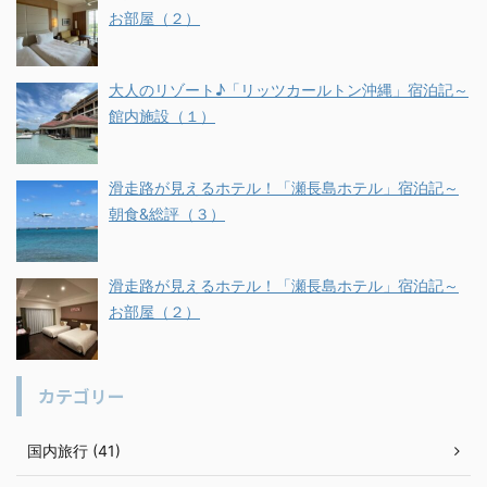
お部屋（２）
大人のリゾート♪「リッツカールトン沖縄」宿泊記～
館内施設（１）
滑走路が見えるホテル！「瀬長島ホテル」宿泊記～
朝食&総評（３）
滑走路が見えるホテル！「瀬長島ホテル」宿泊記～
お部屋（２）
カテゴリー
国内旅行 (41)