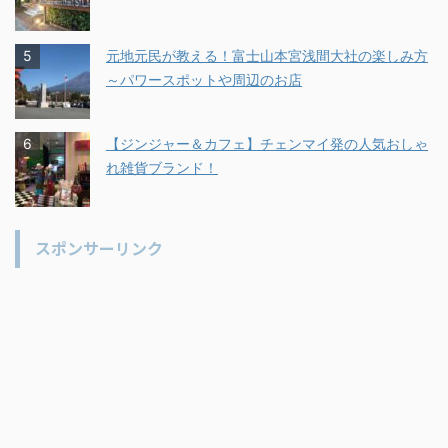
元地元民が教える！富士山本宮浅間大社の楽しみ方
～パワースポットや周辺のお店
【ジンジャー＆カフェ】チェンマイ発の人気おしゃ
れ雑貨ブランド！
スポンサーリンク