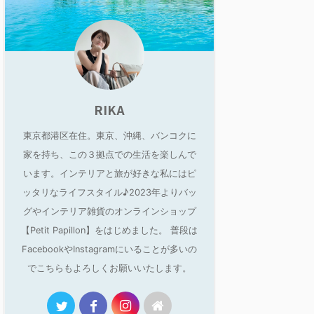
RIKA
東京都港区在住。東京、沖縄、バンコクに
家を持ち、この３拠点での生活を楽しんで
います。インテリアと旅が好きな私にはピ
ッタリなライフスタイル♪2023年よりバッ
グやインテリア雑貨のオンラインショップ
【Petit Papillon】をはじめました。 普段は
FacebookやInstagramにいることが多いの
でこちらもよろしくお願いいたします。