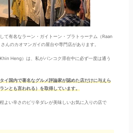
して有名なラーン・ガイトーン・プラトゥーナム（Raan
はじめ、たくさんのカオマンガイの屋台や専門店があります。
hin Heng）は、私がバンコク滞在中に必ず一度は通う
タイ国内で著名なグルメ評論家が認めた店だけに与えら
ランとも言われる）を取得しています。
程よい辛さのピリ辛ダレが美味しいお気に入りの店で