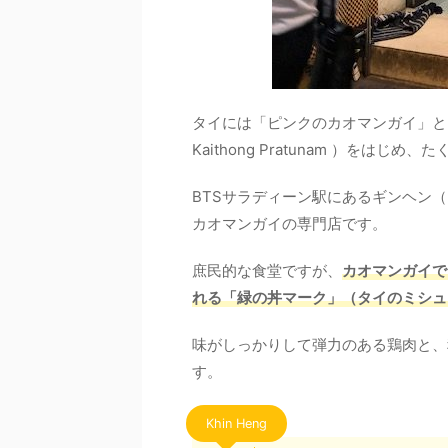
タイには「ピンクのカオマンガイ」と
Kaithong Pratunam ）を
BTSサラディーン駅にあるギンヘン（K
カオマンガイの専門店です。
庶民的な食堂ですが、
カオマンガイで
れる「緑の丼マーク」（タイのミシュ
味がしっかりして弾力のある鶏肉と、
す。
Khin Heng