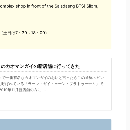
plex shop in front of the Saladaeng BTS) Silom,
（土日は7：30～18：00）
クのカオマンガイの新店舗に行ってきた
コクで一番有名なカオマンガイのお店と言ったらこの通称＜ピン
と呼ばれている「ラーン・ガイトゥーン・プラトゥーナム」で
19年11月新店舗の方に ...