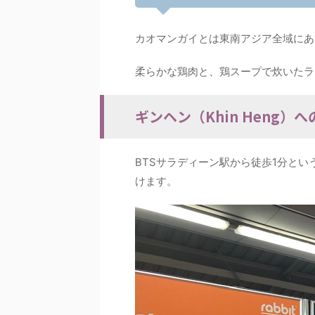
カオマンガイとは東南アジア全域にあ
柔らかな鶏肉と、鶏スープで炊いたラ
ギンヘン（Khin Heng）
BTSサラディーン駅から徒歩1分と
けます。