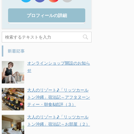
プロフィールの詳細
新着記事
オンラインショップ開設のお知ら
せ
大人のリゾート♪「リッツカール
トン沖縄」宿泊記～アフタヌーン
ティー・朝食&総評（３）
大人のリゾート♪「リッツカール
トン沖縄」宿泊記～お部屋（２）