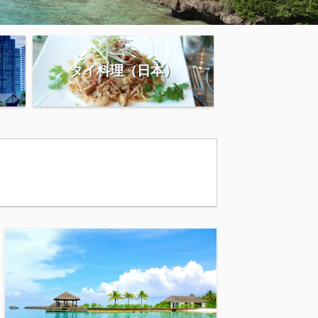
タイ料理（日本）