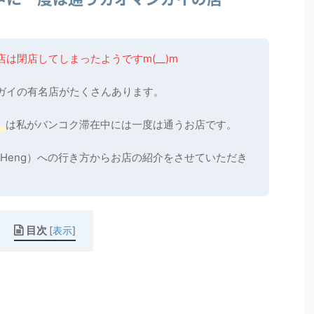
は閉店してしまったようですm(__)m
ガイの有名店がたくさんあります。
）
は私がバンコク滞在中には一度は通うお店です。
n Heng）への行き方からお店の紹介をさせていただき
目次
[
表示
]