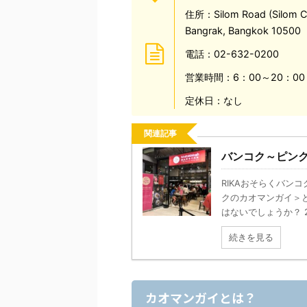
住所：Silom Road (Silom Com
Bangrak, Bangkok 10500
電話：02-632-0200
営業時間：6：00～20：00
定休日：なし
関連記事
バンコク～ピン
RIKAおそらくバン
クのカオマンガイ＞
はないでしょうか？ 20
続きを見る
カオマンガイとは？