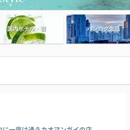
国内ホテル・宿
バンコク生活
中に一度は通うカオマンガイの店