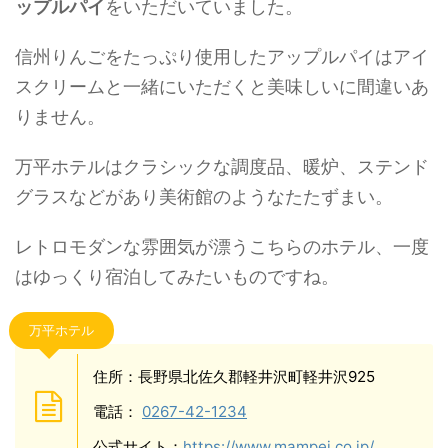
ップルパイ
をいただいていました。
信州りんごをたっぷり使用したアップルパイはアイ
スクリームと一緒にいただくと美味しいに間違いあ
りません。
万平ホテルはクラシックな調度品、暖炉、ステンド
グラスなどがあり美術館のようなたたずまい。
レトロモダンな雰囲気が漂うこちらのホテル、一度
はゆっくり宿泊してみたいものですね。
万平ホテル
住所：長野県北佐久郡軽井沢町軽井沢925
電話：
0267-42-1234
公式サイト：
https://www.mampei.co.jp/