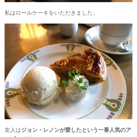
私はロールケーキをいただきました。
友人は
ジョン・レノンが愛したという一番人気の
ア