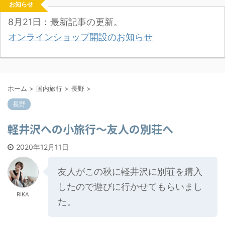
お知らせ
8月21日：最新記事の更新。
オンラインショップ開設のお知らせ
ホーム
>
国内旅行
>
長野
>
長野
軽井沢への小旅行～友人の別荘へ
2020年12月11日
友人がこの秋に軽井沢に別荘を購入
したので遊びに行かせてもらいまし
RIKA
た。