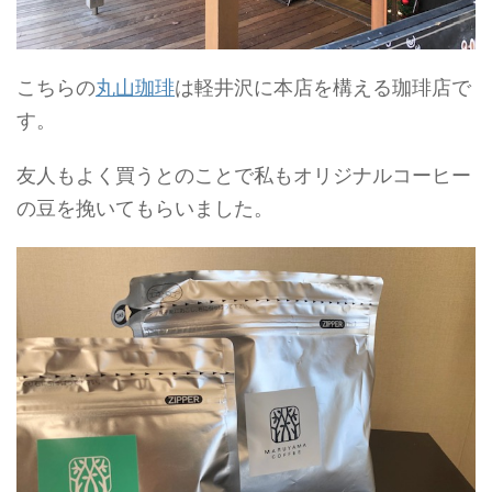
こちらの
丸山珈琲
は軽井沢に本店を構える珈琲店で
す。
友人もよく買うとのことで私もオリジナルコーヒー
の豆を挽いてもらいました。