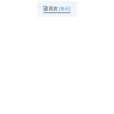
目次
[
表示
]