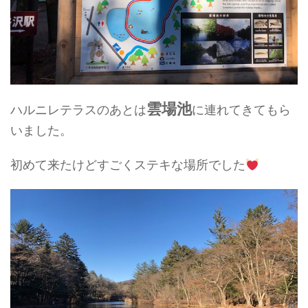
雲場池
ハルニレテラスのあとは
に連れてきてもら
いました。
初めて来たけどすごくステキな場所でした