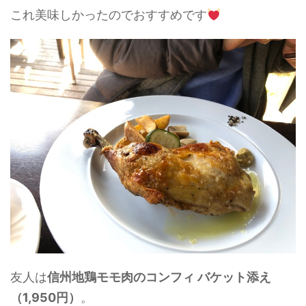
これ美味しかったのでおすすめです
友人は
信州地鶏モモ肉のコンフィ バケット添え
（1,950円）
。