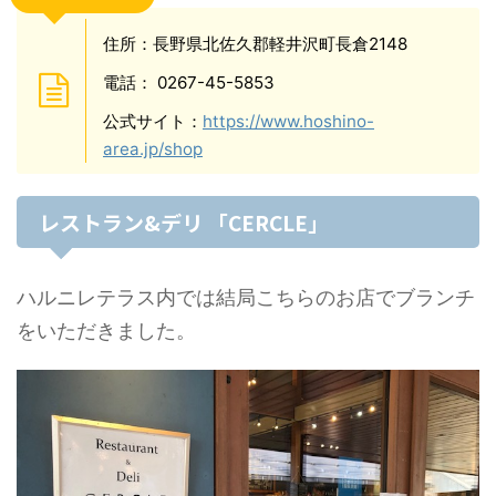
住所：長野県北佐久郡軽井沢町長倉2148
電話： 0267-45-5853
公式サイト：
https://www.hoshino-
area.jp/shop
レストラン&デリ 「CERCLE」
ハルニレテラス内では結局こちらのお店でブランチ
をいただきました。