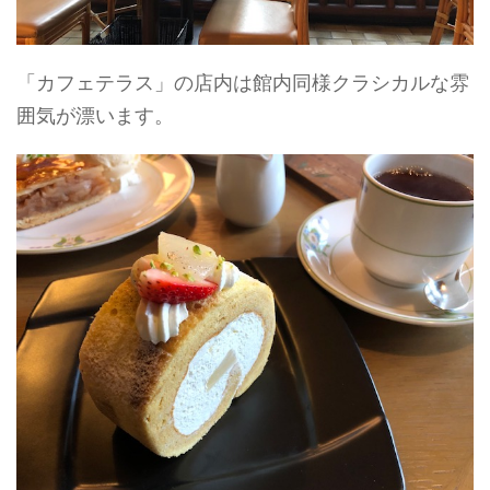
「カフェテラス」の店内は館内同様クラシカルな雰
囲気が漂います。