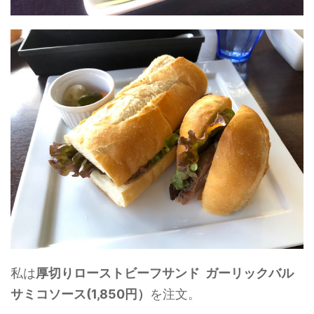
私は
厚切りローストビーフサンド ガーリックバル
サミコソース(1,850円）
を注文。