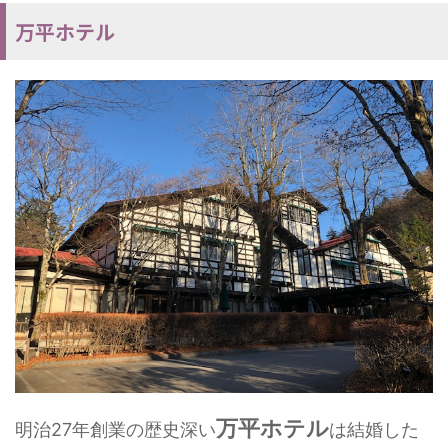
万平ホテル
万平ホテル
明治27年創業の歴史深い
は結婚した