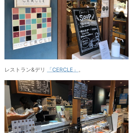
レストラン&デリ
「CERCLE」
。