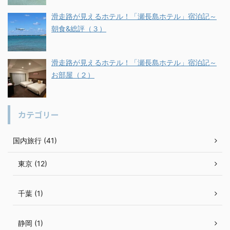
滑走路が見えるホテル！「瀬長島ホテル」宿泊記～
朝食&総評（３）
滑走路が見えるホテル！「瀬長島ホテル」宿泊記～
お部屋（２）
カテゴリー
国内旅行 (41)
東京 (12)
千葉 (1)
静岡 (1)