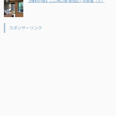
【憧れの宿】ふふ河口湖 宿泊記～お部屋（２）
スポンサーリンク