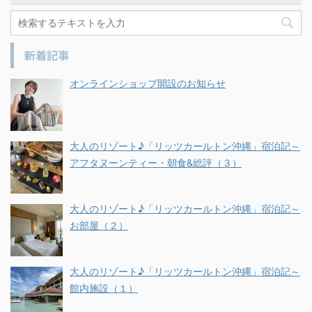
新着記事
オンラインショップ開設のお知らせ
大人のリゾート♪「リッツカールトン沖縄」宿泊記～
アフタヌーンティー・朝食&総評（３）
大人のリゾート♪「リッツカールトン沖縄」宿泊記～
お部屋（２）
大人のリゾート♪「リッツカールトン沖縄」宿泊記～
館内施設（１）