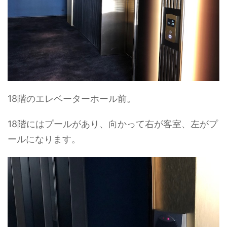
18階のエレベーターホール前。
18階にはプールがあり、向かって右が客室、左がプ
ールになります。