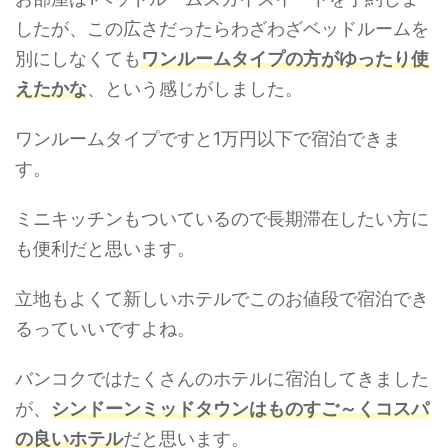
したが、この広さだったらわざわざベッドルームを
別にしなくても
ワンルームタイプの方がゆったり使
えたかな
、という感じがしました。
ワンルームタイプですと1万円以下で宿泊できま
す。
ミニキッチンもついているので長期滞在したい方に
も便利だと思います。
立地もよくて新しいホテルでこのお値段で宿泊でき
るっていいですよね。
バンコクではたくさんのホテルに宿泊してきました
が、
シンドーンミッドタウンはものすご～くコスパ
の良いホテル
だと思います。