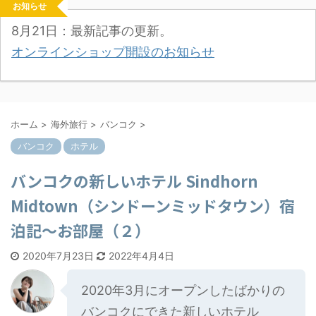
お知らせ
8月21日：最新記事の更新。
オンラインショップ開設のお知らせ
ホーム
>
海外旅行
>
バンコク
>
バンコク
ホテル
バンコクの新しいホテル Sindhorn
Midtown（シンドーンミッドタウン）宿
泊記～お部屋（２）
2020年7月23日
2022年4月4日
2020年3月にオープンしたばかりの
バンコクにできた新しいホテル