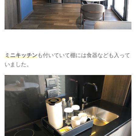
ミニキッチン
も付いていて棚には食器なども入って
いました。