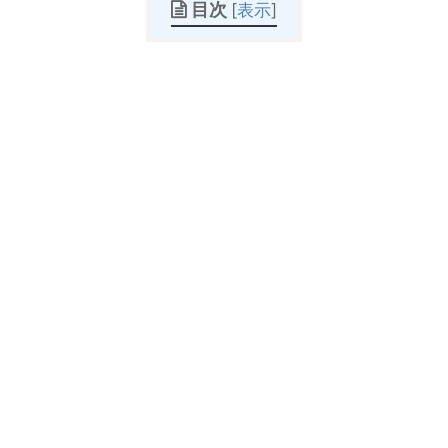
目次
[
表示
]