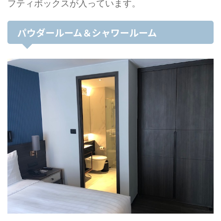
フティボックスが入っています。
パウダールーム＆シャワールーム