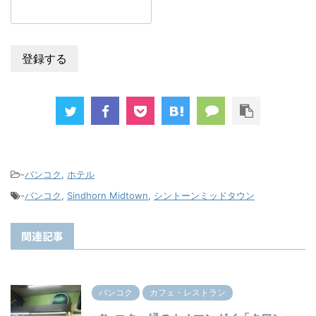
-
バンコク
,
ホテル
-
バンコク
,
Sindhorn Midtown
,
シントーンミッドタウン
関連記事
バンコク
カフェ・レストラン