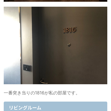
一番突き当りの1816が私の部屋です。
リビングルーム