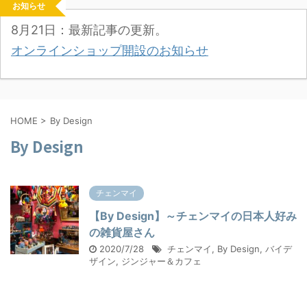
お知らせ
8月21日：最新記事の更新。
オンラインショップ開設のお知らせ
HOME
>
By Design
By Design
チェンマイ
【By Design】～チェンマイの日本人好み
の雑貨屋さん
2020/7/28
チェンマイ
,
By Design
,
バイデ
ザイン
,
ジンジャー＆カフェ