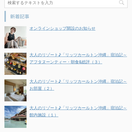
新着記事
オンラインショップ開設のお知らせ
大人のリゾート♪「リッツカールトン沖縄」宿泊記～
アフタヌーンティー・朝食&総評（３）
大人のリゾート♪「リッツカールトン沖縄」宿泊記～
お部屋（２）
大人のリゾート♪「リッツカールトン沖縄」宿泊記～
館内施設（１）