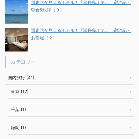
滑走路が見えるホテル！「瀬長島ホテル」宿泊記～
朝食&総評（３）
滑走路が見えるホテル！「瀬長島ホテル」宿泊記～
お部屋（２）
カテゴリー
国内旅行 (41)
東京 (12)
千葉 (1)
静岡 (1)