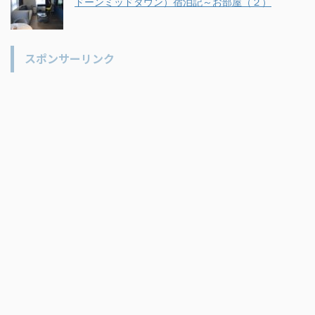
ドーンミッドタウン）宿泊記～お部屋（２）
スポンサーリンク