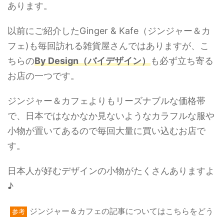
あります。
以前にご紹介したGinger & Kafe（ジンジャー＆カ
フェ)も毎回訪れる雑貨屋さんではありますが、こ
ちらの
By Design（バイデザイン）
も必ず立ち寄る
お店の一つです。
ジンジャー＆カフェよりもリーズナブルな価格帯
で、日本ではなかなか見ないようなカラフルな服や
小物が置いてあるので毎回大量に買い込むお店で
す。
日本人が好むデザインの小物がたくさんありますよ
♪
ジンジャー＆カフェの記事についてはこちらをどう
参考