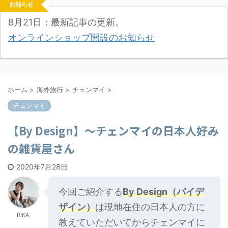
お知らせ
8月21日：最新記事の更新。
オンラインショップ開設のお知らせ
ホーム
>
海外旅行
>
チェンマイ
>
チェンマイ
【By Design】～チェンマイの日本人好み
の雑貨屋さん
2020年7月28日
今回ご紹介する
By Design（バイデ
ザイン）
は現地在住の日本人の方に
RIKA
教えていただいてからチェンマイに