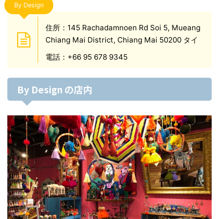
By Design
住所：145 Rachadamnoen Rd Soi 5, Mueang
Chiang Mai District, Chiang Mai 50200 タイ
電話：+66 95 678 9345
By Design の店内