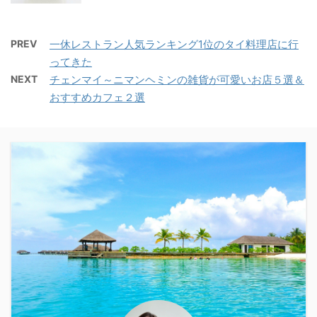
PREV
一休レストラン人気ランキング1位のタイ料理店に行
ってきた
NEXT
チェンマイ～ニマンヘミンの雑貨が可愛いお店５選＆
おすすめカフェ２選