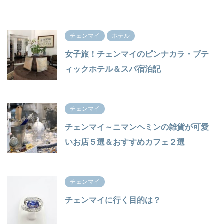
チェンマイ
ホテル
女子旅！チェンマイのピンナカラ・ブテ
ィックホテル＆スパ宿泊記
チェンマイ
チェンマイ～ニマンヘミンの雑貨が可愛
いお店５選＆おすすめカフェ２選
チェンマイ
チェンマイに行く目的は？