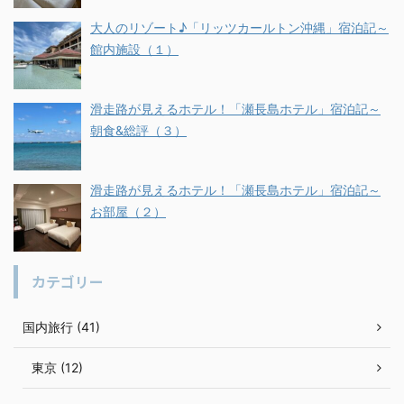
大人のリゾート♪「リッツカールトン沖縄」宿泊記～
館内施設（１）
滑走路が見えるホテル！「瀬長島ホテル」宿泊記～
朝食&総評（３）
滑走路が見えるホテル！「瀬長島ホテル」宿泊記～
お部屋（２）
カテゴリー
国内旅行 (41)
東京 (12)