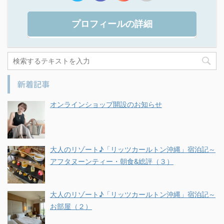
プロフィールの詳細
新着記事
オンラインショップ開設のお知らせ
大人のリゾート♪「リッツカールトン沖縄」宿泊記～
アフタヌーンティー・朝食&総評（３）
大人のリゾート♪「リッツカールトン沖縄」宿泊記～
お部屋（２）