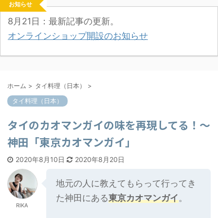
お知らせ
8月21日：最新記事の更新。
オンラインショップ開設のお知らせ
ホーム
>
タイ料理（日本）
>
タイ料理（日本）
タイのカオマンガイの味を再現してる！～
神田「東京カオマンガイ」
2020年8月10日
2020年8月20日
地元の人に教えてもらって行ってき
た神田にある
東京カオマンガイ
。
RIKA