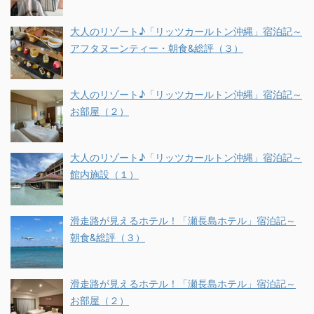
大人のリゾート♪「リッツカールトン沖縄」宿泊記～
アフタヌーンティー・朝食&総評（３）
大人のリゾート♪「リッツカールトン沖縄」宿泊記～
お部屋（２）
大人のリゾート♪「リッツカールトン沖縄」宿泊記～
館内施設（１）
滑走路が見えるホテル！「瀬長島ホテル」宿泊記～
朝食&総評（３）
滑走路が見えるホテル！「瀬長島ホテル」宿泊記～
お部屋（２）