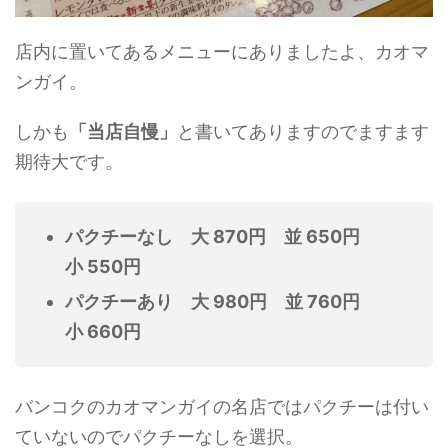
店内に置いてあるメニューにありましたよ、カオマ
ンガイ。
しかも
「当店自慢」
と書いてありますのでますます
期待大です。
パクチーなし 大 870円 並 650円
小 550円
パクチーあり 大 980円 並 760円
小 660円
バンコクのカオマンガイの名店ではパクチーは付い
ていないのでパクチーなしを選択。