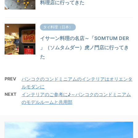
料理店に行ってきた
タイ料理（日本）
イサーン料理の名店～「SOMTUM DER
」（ソムタムダー）虎ノ門店に行ってき
た
PREV
バンコクのコンドミニアムのインテリアはオリエンタ
ルモダンに
NEXT
インテリアのご参考に♪～バンコクのコンドミニアム
のモデルルームと共用部