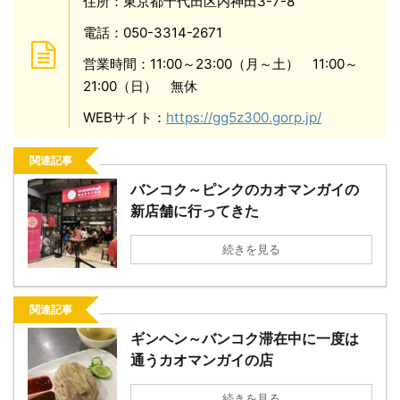
住所：東京都千代田区内神田3-7-8
電話：050-3314-2671
営業時間：11:00～23:00（月～土） 11:00～
21:00（日） 無休
WEBサイト：
https://gg5z300.gorp.jp/
関連記事
バンコク～ピンクのカオマンガイの
新店舗に行ってきた
続きを見る
関連記事
ギンヘン～バンコク滞在中に一度は
通うカオマンガイの店
続きを見る