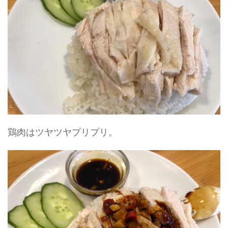
鶏肉はツヤツヤプリプリ。