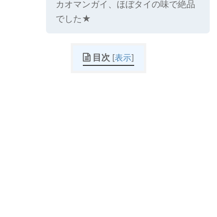
カオマンガイ、ほぼタイの味で絶品
でした★
目次
[
表示
]