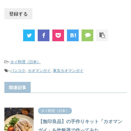
-
タイ料理（日本）
-
バンコク
,
カオマンガイ
,
東京カオマンガイ
関連記事
タイ料理（日本）
【無印良品】の手作りキット「カオマン
ガイ」を炊飯器で作ってみた