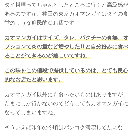
タイ料理ってちゃんとしたところに行くと高級感が
あるのですが、神田の東京カオマンガイはタイの食
堂のような庶民的なお店です。
カオマンガイはサイズ、タレ、パクチーの有無、オ
プションで肉の量など増やしたりと
自分好みに食べ
ることができるのが嬉しいですね。
この味をこの値段で提供しているのは、とても良心
的なお店だと思います。
カオマンガイ以外にも食べたいものはありますが、
たまにしか行かないのでどうしてもカオマンガイに
なってしまいますね。
そういえば昨年の今頃はバンコク満喫してたよな