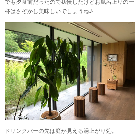
でも夕食前だったので我慢したけどお風呂上りの一
杯はさぞかし美味しいでしょうね♪
ドリンクバーの先は庭が見える湯上がり処。