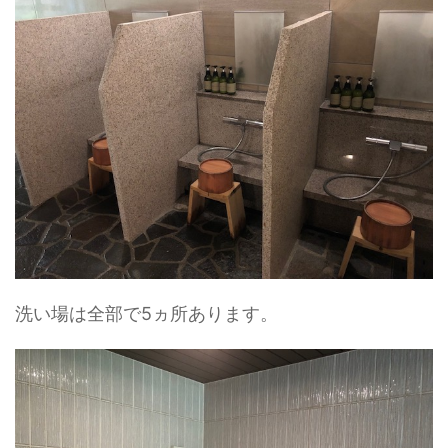
洗い場は全部で5ヵ所あります。