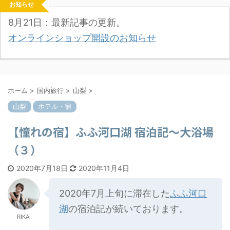
お知らせ
8月21日：最新記事の更新。
オンラインショップ開設のお知らせ
ホーム
>
国内旅行
>
山梨
>
山梨
ホテル・宿
【憧れの宿】ふふ河口湖 宿泊記～大浴場
（３）
2020年7月18日
2020年11月4日
2020年7月上旬に滞在した
ふふ河口
湖
の宿泊記が続いております。
RIKA