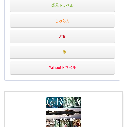
楽天トラベル
じゃらん
JTB
一休
Yahoo!トラベル