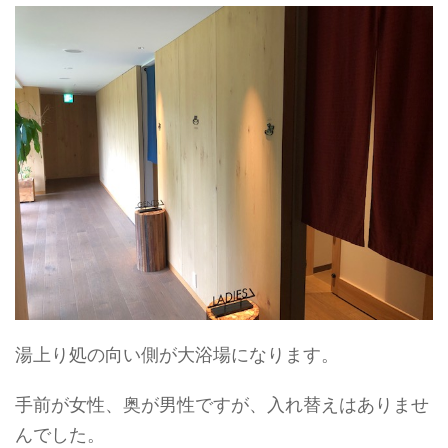
湯上り処の向い側が大浴場になります。
手前が女性、奥が男性ですが、入れ替えはありませ
んでした。