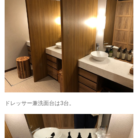
ドレッサー兼洗面台は3台。