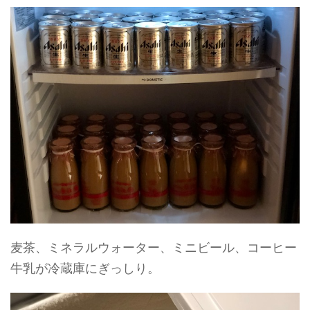
麦茶、ミネラルウォーター、ミニビール、コーヒー
牛乳が冷蔵庫にぎっしり。