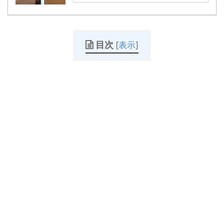
目次
[
表示
]