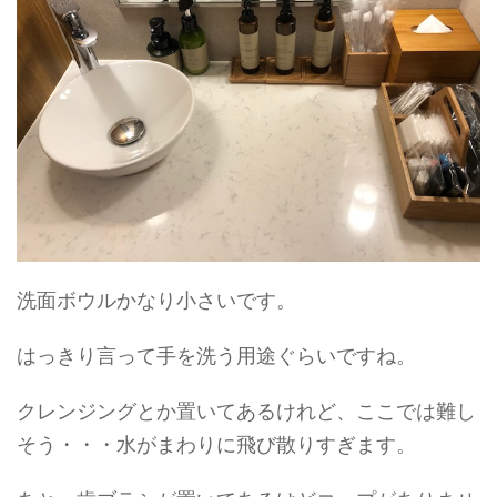
洗面ボウルかなり小さいです。
はっきり言って手を洗う用途ぐらいですね。
クレンジングとか置いてあるけれど、ここでは難し
そう・・・水がまわりに飛び散りすぎます。