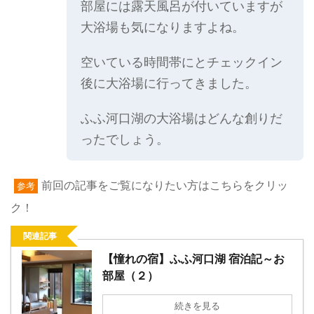
部屋には露天風呂が付いていますが
大浴場も気になりますよね。
空いている時間帯にとチェックイン
後に大浴場に行ってきました。
ふふ河口湖の大浴場はどんな創りだ
ったでしょう。
前回の記事をご覧になりたい方はこちらをクリッ
参考
ク！
関連記事
【憧れの宿】ふふ河口湖 宿泊記～お
部屋（２）
続きを見る